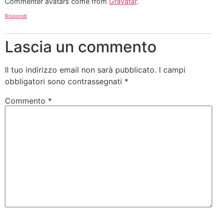
Commenter avatars come from
Gravatar
.
Rispondi
Lascia un commento
Il tuo indirizzo email non sarà pubblicato.
I campi
obbligatori sono contrassegnati
*
Commento
*