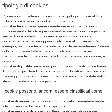
tipologie di cookies
Possiamo suddividere i cookies in varie tipologie in base al loro
utilizzo: cookie tecnici e cookie di profilazione.
I cookie tecnici
sono generalmente necessari per il corretto
funzionamento del sito e per consentire una migliore navigazione;
senza di essi potresti non essere in grado di visualizzare
correttamente le pagine oppure di utilizzare alcuni servizi. Per
esempio, un cookie tecnico è indispensabile per mantenere l’utente
collegato durante tutta la visita a un sito web, oppure per
memorizzare le impostazioni della lingua, della visualizzazione, e
così via.
I cookie di profilazione
sono più complessi! Questi cookie hanno
il compito di profilare l’utente e vengono utilizzati al fine di inviare
messaggi pubblicitari in linea con le preferenze manifestate dallo
stesso durante la sua navigazione.
I cookie possono, ancora, essere classificati come:
cookie di sessione
, i quali vengono cancellati immediatamente
alla chiusura del browser di navigazione;
cookie persistenti
, i quali, a differenza di quelli di sessione,