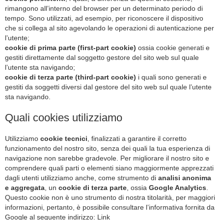
rimangono all’interno del browser per un determinato periodo di
tempo. Sono utilizzati, ad esempio, per riconoscere il dispositivo
che si collega al sito agevolando le operazioni di autenticazione per
l’utente;
cookie di prima parte (first-part cookie)
ossia cookie generati e
gestiti direttamente dal soggetto gestore del sito web sul quale
l’utente sta navigando;
cookie di terza parte (third-part cookie)
i quali sono generati e
gestiti da soggetti diversi dal gestore del sito web sul quale l’utente
sta navigando.
Quali cookies utilizziamo
Utilizziamo
cookie tecnici
, finalizzati a garantire il corretto
funzionamento del nostro sito, senza dei quali la tua esperienza di
navigazione non sarebbe gradevole. Per migliorare il nostro sito e
comprendere quali parti o elementi siano maggiormente apprezzati
dagli utenti utilizziamo anche, come strumento di
analisi anonima
e aggregata
, un
cookie di terza parte
, ossia
Google Analytics
.
Questo cookie non è uno strumento di nostra titolarità, per maggiori
informazioni, pertanto, è possibile consultare l’informativa fornita da
Google al seguente indirizzo:
Link